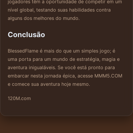
jogadores têm a oportunidade de competir em um
nível global, testando suas habilidades contra
alguns dos melhores do mundo.
Conclusão
BlessedFlame é mais do que um simples jogo; é
uma porta para um mundo de estratégia, magia e
aventura inigualáveis. Se você está pronto para
embarcar nesta jornada épica, acesse MMM5.COM
e comece sua aventura hoje mesmo.
120M.com