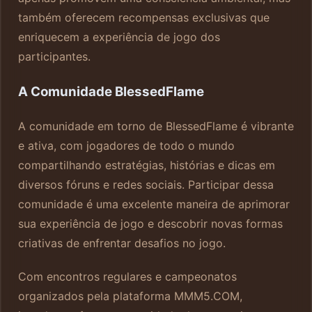
também oferecem recompensas exclusivas que
enriquecem a experiência de jogo dos
participantes.
A Comunidade BlessedFlame
A comunidade em torno de BlessedFlame é vibrante
e ativa, com jogadores de todo o mundo
compartilhando estratégias, histórias e dicas em
diversos fóruns e redes sociais. Participar dessa
comunidade é uma excelente maneira de aprimorar
sua experiência de jogo e descobrir novas formas
criativas de enfrentar desafios no jogo.
Com encontros regulares e campeonatos
organizados pela plataforma MMM5.COM,