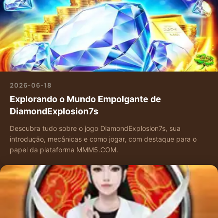
2026-06-18
Explorando o Mundo Empolgante de
DiamondExplosion7s
Descubra tudo sobre o jogo DiamondExplosion7s, sua
introdução, mecânicas e como jogar, com destaque para o
papel da plataforma MMM5.COM.