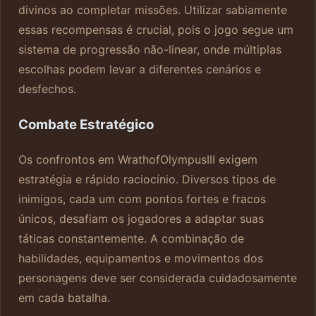
divinos ao completar missões. Utilizar sabiamente
essas recompensas é crucial, pois o jogo segue um
sistema de progressão não-linear, onde múltiplas
escolhas podem levar a diferentes cenários e
desfechos.
Combate Estratégico
Os confrontos em WrathofOlympusIII exigem
estratégia e rápido raciocínio. Diversos tipos de
inimigos, cada um com pontos fortes e fracos
únicos, desafiam os jogadores a adaptar suas
táticas constantemente. A combinação de
habilidades, equipamentos e movimentos dos
personagens deve ser considerada cuidadosamente
em cada batalha.