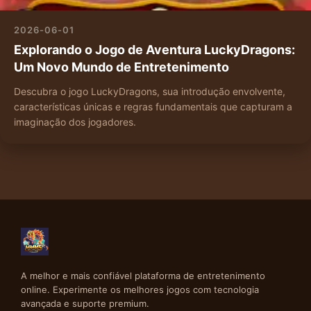
2026-06-01
Explorando o Jogo de Aventura LuckyDragons:
Um Novo Mundo de Entretenimento
Descubra o jogo LuckyDragons, sua introdução envolvente,
características únicas e regras fundamentais que capturam a
imaginação dos jogadores.
A melhor e mais confiável plataforma de entretenimento
online. Experimente os melhores jogos com tecnologia
avançada e suporte premium.