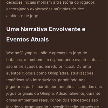
decisões iniciais moldam a trajetória do jogador,
encorajando explorações múltiplas do rico
ambiente de jogo.
Uma Narrativa Envolvente e
Eventos Atuais
WrathofOlympusIII não é apenas um jogo de
batalhas; é também um espaço onde eventos atuais
são entrelaçados ao enredo principal. Durante
eventos globais como Olimpíadas, atualizações
temáticas são introduzidas, permitindo aos
jogadores participar de competições inspiradas nos
jogos originais de Olímpia. Adicionalmente, durante
crises ambientais reais, conteúdos educativos são
inseridos, promovendo a sensibilização através de