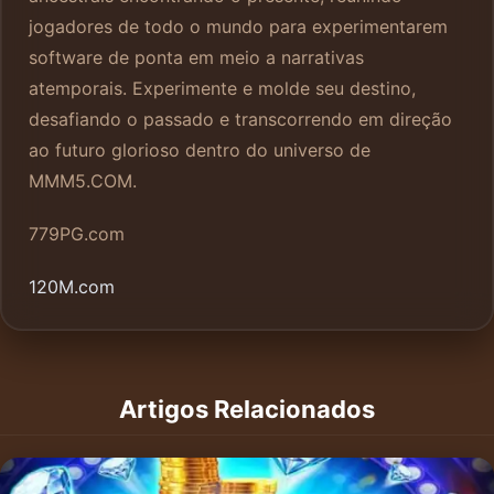
jogadores de todo o mundo para experimentarem
software de ponta em meio a narrativas
atemporais. Experimente e molde seu destino,
desafiando o passado e transcorrendo em direção
ao futuro glorioso dentro do universo de
MMM5.COM.
779PG.com
120M.com
Artigos Relacionados