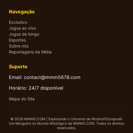
Navegação
Exclusivo
Jogos ao vivo
Jogos de bingo
Esportes
Sobre nós
Reportagens da Mídia
Suporte
Email: contact@mmm5678.com
Horário: 24/7 disponível
Mapa do Site
© 2026 MMM5.COM | Explorando o Universo de WrathofOlympusIII:
Um Mergulho no Mundo Mitológico de MMM5.COM. Todos os direitos
reservados.