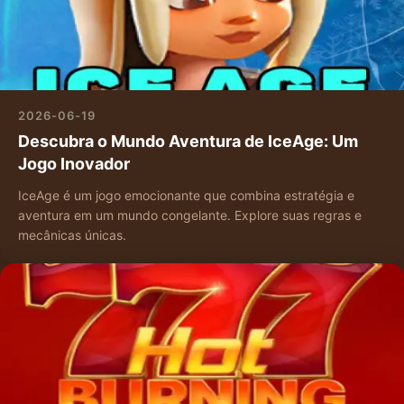
2026-06-19
Descubra o Mundo Aventura de IceAge: Um
Jogo Inovador
IceAge é um jogo emocionante que combina estratégia e
aventura em um mundo congelante. Explore suas regras e
mecânicas únicas.