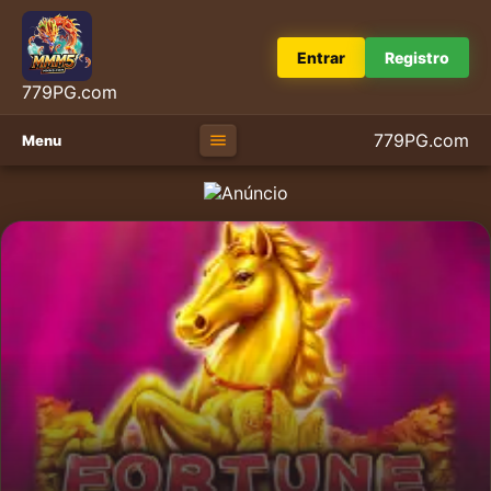
Entrar
Registro
779PG.com
779PG.com
Menu