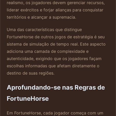
realismo, os jogadores devem gerenciar recursos,
liderar exércitos e forjar alianças para conquistar
territórios e alcançar a supremacia.
Uma das características que distingue
FortuneHorse de outros jogos de estratégia é seu
sistema de simulação de tempo real. Este aspecto
adiciona uma camada de complexidade e
autenticidade, exigindo que os jogadores façam
escolhas informadas que afetam diretamente o
destino de suas regiões.
Aprofundando-se nas Regras de
FortuneHorse
Em FortuneHorse, cada jogador começa com um