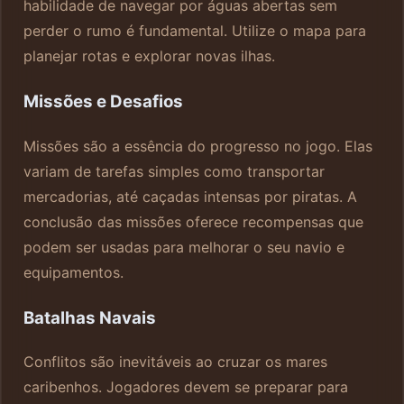
habilidade de navegar por águas abertas sem
perder o rumo é fundamental. Utilize o mapa para
planejar rotas e explorar novas ilhas.
Missões e Desafios
Missões são a essência do progresso no jogo. Elas
variam de tarefas simples como transportar
mercadorias, até caçadas intensas por piratas. A
conclusão das missões oferece recompensas que
podem ser usadas para melhorar o seu navio e
equipamentos.
Batalhas Navais
Conflitos são inevitáveis ao cruzar os mares
caribenhos. Jogadores devem se preparar para