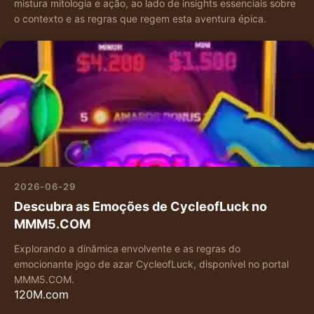
mistura mitologia e ação, ao lado de insights essenciais sobre
o contexto e as regras que regem esta aventura épica.
2026-06-29
Descubra as Emoções de CycleofLuck no
MMM5.COM
Explorando a dinâmica envolvente e as regras do
emocionante jogo de azar CycleofLuck, disponível no portal
MMM5.COM.
120M.com