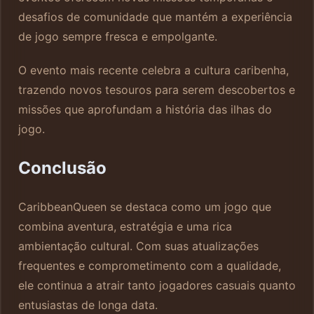
desafios de comunidade que mantém a experiência
de jogo sempre fresca e empolgante.
O evento mais recente celebra a cultura caribenha,
trazendo novos tesouros para serem descobertos e
missões que aprofundam a história das ilhas do
jogo.
Conclusão
CaribbeanQueen se destaca como um jogo que
combina aventura, estratégia e uma rica
ambientação cultural. Com suas atualizações
frequentes e comprometimento com a qualidade,
ele continua a atrair tanto jogadores casuais quanto
entusiastas de longa data.