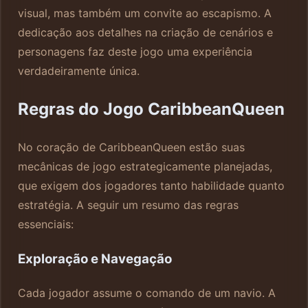
visual, mas também um convite ao escapismo. A
dedicação aos detalhes na criação de cenários e
personagens faz deste jogo uma experiência
verdadeiramente única.
Regras do Jogo CaribbeanQueen
No coração de CaribbeanQueen estão suas
mecânicas de jogo estrategicamente planejadas,
que exigem dos jogadores tanto habilidade quanto
estratégia. A seguir um resumo das regras
essenciais:
Exploração e Navegação
Cada jogador assume o comando de um navio. A